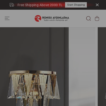
SKIP TO
Free Shipping Above 2000 TL
Start Shopping
CONTENT
SKIP TO
PRODUCT
INFORMATION