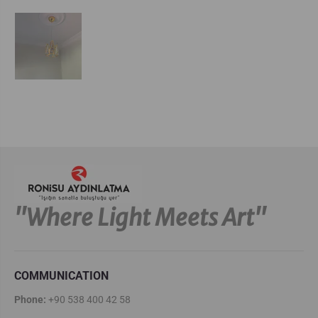
''Where Light Meets Art''
COMMUNICATION
Phone:
+90 538 400 42 58