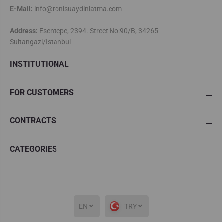
E-Mail:
info@ronisuaydinlatma.com
Address:
Esentepe, 2394. Street No:90/B, 34265
Sultangazi/Istanbul
INSTITUTIONAL
FOR CUSTOMERS
CONTRACTS
CATEGORIES
EN
TRY