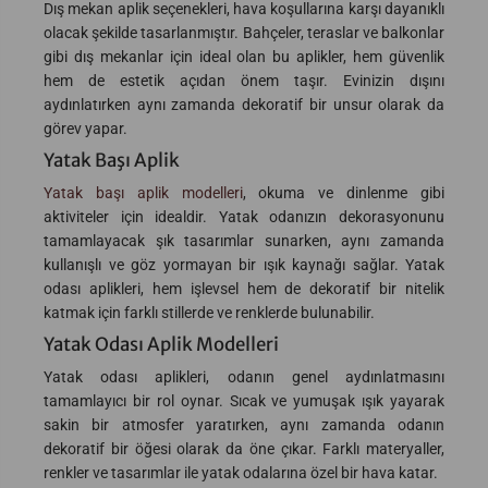
Dış mekan aplik seçenekleri, hava koşullarına karşı dayanıklı
olacak şekilde tasarlanmıştır. Bahçeler, teraslar ve balkonlar
gibi dış mekanlar için ideal olan bu aplikler, hem güvenlik
hem de estetik açıdan önem taşır. Evinizin dışını
aydınlatırken aynı zamanda dekoratif bir unsur olarak da
görev yapar.
Yatak Başı Aplik
Yatak başı aplik modelleri
, okuma ve dinlenme gibi
aktiviteler için idealdir. Yatak odanızın dekorasyonunu
tamamlayacak şık tasarımlar sunarken, aynı zamanda
kullanışlı ve göz yormayan bir ışık kaynağı sağlar. Yatak
odası aplikleri, hem işlevsel hem de dekoratif bir nitelik
katmak için farklı stillerde ve renklerde bulunabilir.
Yatak Odası Aplik Modelleri
Yatak odası aplikleri, odanın genel aydınlatmasını
tamamlayıcı bir rol oynar. Sıcak ve yumuşak ışık yayarak
sakin bir atmosfer yaratırken, aynı zamanda odanın
dekoratif bir öğesi olarak da öne çıkar. Farklı materyaller,
renkler ve tasarımlar ile yatak odalarına özel bir hava katar.