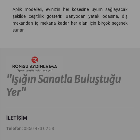
Aplik modelleri, evinizin her köşesine uyum sağlayacak
şekilde çeşitlilik gösterir. Banyodan yatak odasına, dış
mekandan iç mekana kadar her alan için birçok seçenek
sunar.
''Işığın Sanatla Buluştuğu
Yer''
İLETİŞİM
Telefon:
0850 473 02 58