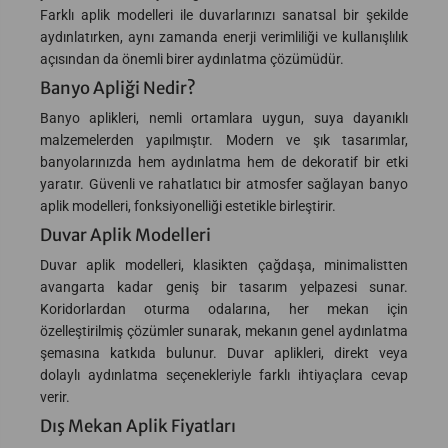
Farklı aplik modelleri ile duvarlarınızı sanatsal bir şekilde
aydınlatırken, aynı zamanda enerji verimliliği ve kullanışlılık
açısından da önemli birer aydınlatma çözümüdür.
Banyo Apliği Nedir?
Banyo aplikleri, nemli ortamlara uygun, suya dayanıklı
malzemelerden yapılmıştır. Modern ve şık tasarımlar,
banyolarınızda hem aydınlatma hem de dekoratif bir etki
yaratır. Güvenli ve rahatlatıcı bir atmosfer sağlayan banyo
aplik modelleri, fonksiyonelliği estetikle birleştirir.
Duvar Aplik Modelleri
Duvar aplik modelleri, klasikten çağdaşa, minimalistten
avangarta kadar geniş bir tasarım yelpazesi sunar.
Koridorlardan oturma odalarına, her mekan için
özelleştirilmiş çözümler sunarak, mekanın genel aydınlatma
şemasına katkıda bulunur. Duvar aplikleri, direkt veya
dolaylı aydınlatma seçenekleriyle farklı ihtiyaçlara cevap
verir.
Dış Mekan Aplik Fiyatları