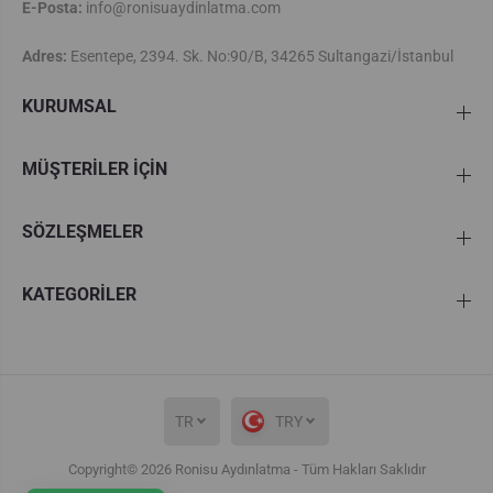
E-Posta:
info@ronisuaydinlatma.com
Adres:
Esentepe, 2394. Sk. No:90/B, 34265 Sultangazi/İstanbul
KURUMSAL
MÜŞTERİLER İÇİN
SÖZLEŞMELER
KATEGORİLER
TR
TRY
Copyright© 2026
Ronisu Aydınlatma
- Tüm Hakları Saklıdır