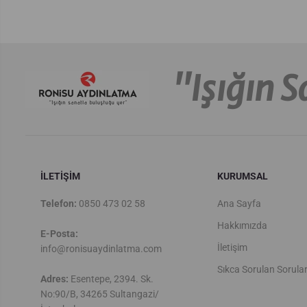
''Işığın 
İLETİŞİM
KURUMSAL
Telefon:
0850 473 02 58
Ana Sayfa
Hakkımızda
E-Posta:
İletişim
info@ronisuaydinlatma.com
Sıkca Sorulan Sorula
Adres:
Esentepe, 2394. Sk.
No:90/B, 34265 Sultangazi/