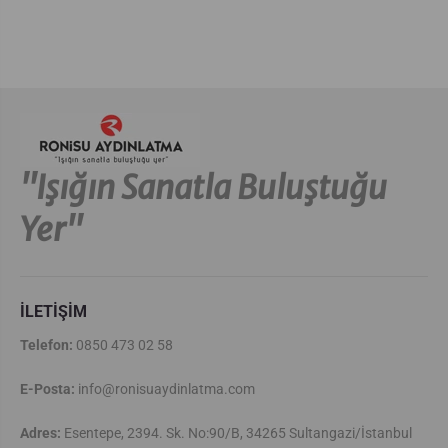
''Işığın Sanatla Buluştuğu
Yer''
İLETİŞİM
Telefon:
0850 473 02 58
E-Posta:
info@ronisuaydinlatma.com
Adres:
Esentepe, 2394. Sk. No:90/B, 34265 Sultangazi/İstanbul