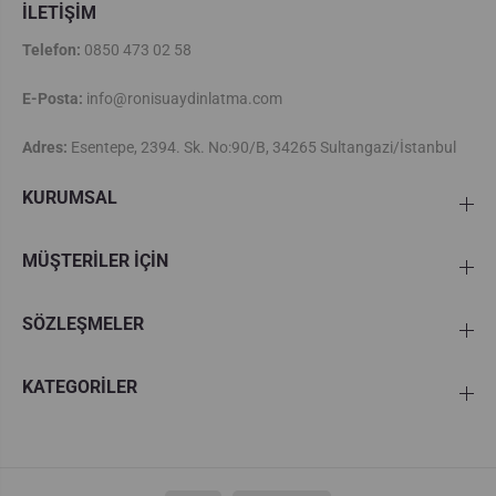
İLETİŞİM
Telefon:
0850 473 02 58
E-Posta:
info@ronisuaydinlatma.com
Adres:
Esentepe, 2394. Sk. No:90/B, 34265 Sultangazi/İstanbul
KURUMSAL
MÜŞTERİLER İÇİN
SÖZLEŞMELER
KATEGORİLER