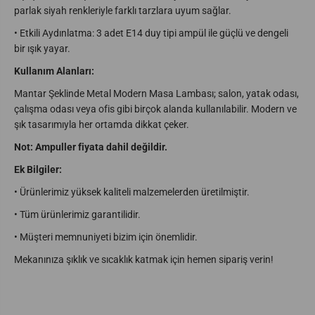
parlak siyah renkleriyle farklı tarzlara uyum sağlar.
•
Etkili Aydınlatma: 3 adet E14 duy tipi ampül ile güçlü ve dengeli
bir ışık yayar.
Kullanım Alanları:
Mantar Şeklinde Metal Modern Masa Lambası; salon, yatak odası,
çalışma odası veya ofis gibi birçok alanda kullanılabilir. Modern ve
şık tasarımıyla her ortamda dikkat çeker.
Not: Ampuller fiyata dahil değildir.
Ek Bilgiler:
•
Ürünlerimiz yüksek kaliteli malzemelerden üretilmiştir.
•
Tüm ürünlerimiz garantilidir.
•
Müşteri memnuniyeti bizim için önemlidir.
Mekanınıza şıklık ve sıcaklık katmak için hemen sipariş verin!