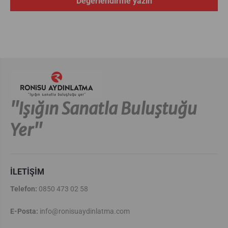
Değerlendirme yazın
''Işığın Sanatla Buluştuğu
Yer''
İLETİŞİM
Telefon:
0850 473 02 58
E-Posta:
info@ronisuaydinlatma.com